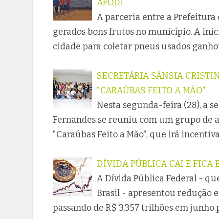
APODI
A parceria entre a Prefeitura
gerados bons frutos no município. A inic
cidade para coletar pneus usados ganho
SECRETÁRIA SÂNSIA CRISTI
"CARAÚBAS FEITO A MÃO"
Nesta segunda-feira (28), a se
Fernandes se reuniu com um grupo de ar
"Caraúbas Feito a Mão", que irá incentiva
DÍVIDA PÚBLICA CAI E FICA 
A Dívida Pública Federal - qu
Brasil - apresentou redução e
passando de R$ 3,357 trilhões em junho p