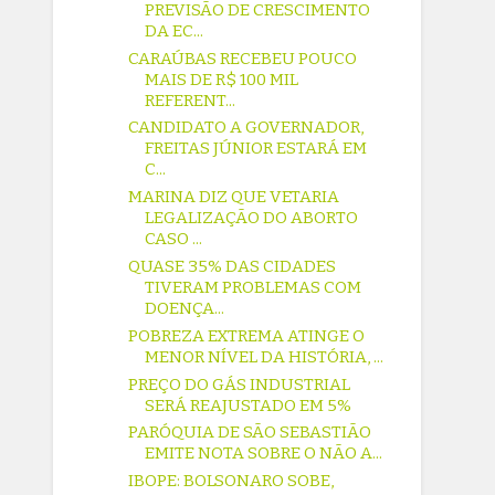
PREVISÃO DE CRESCIMENTO
DA EC...
CARAÚBAS RECEBEU POUCO
MAIS DE R$ 100 MIL
REFERENT...
CANDIDATO A GOVERNADOR,
FREITAS JÚNIOR ESTARÁ EM
C...
MARINA DIZ QUE VETARIA
LEGALIZAÇÃO DO ABORTO
CASO ...
QUASE 35% DAS CIDADES
TIVERAM PROBLEMAS COM
DOENÇA...
POBREZA EXTREMA ATINGE O
MENOR NÍVEL DA HISTÓRIA, ...
PREÇO DO GÁS INDUSTRIAL
SERÁ REAJUSTADO EM 5%
PARÓQUIA DE SÃO SEBASTIÃO
EMITE NOTA SOBRE O NÃO A...
IBOPE: BOLSONARO SOBE,