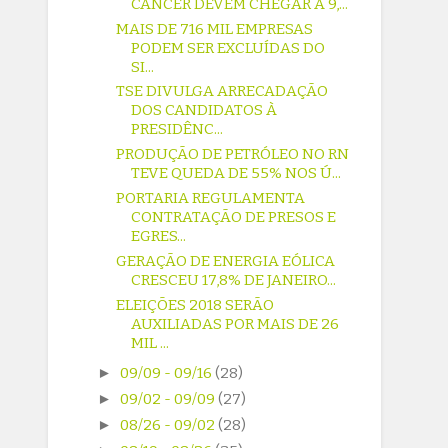
CÂNCER DEVEM CHEGAR A 9,...
MAIS DE 716 MIL EMPRESAS
PODEM SER EXCLUÍDAS DO
SI...
TSE DIVULGA ARRECADAÇÃO
DOS CANDIDATOS À
PRESIDÊNC...
PRODUÇÃO DE PETRÓLEO NO RN
TEVE QUEDA DE 55% NOS Ú...
PORTARIA REGULAMENTA
CONTRATAÇÃO DE PRESOS E
EGRES...
GERAÇÃO DE ENERGIA EÓLICA
CRESCEU 17,8% DE JANEIRO...
ELEIÇÕES 2018 SERÃO
AUXILIADAS POR MAIS DE 26
MIL ...
►
09/09 - 09/16
(28)
►
09/02 - 09/09
(27)
►
08/26 - 09/02
(28)