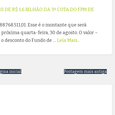
 DE R$ 1,6 BILHÃO DA 3ª COTA DO FPM DE
88.768.511,01. Esse é o montante que será
próxima quarta-feira, 30 de agosto. O valor –
m o desconto do Fundo de …
Leia Mais...
gina inicial
Postagem mais antiga