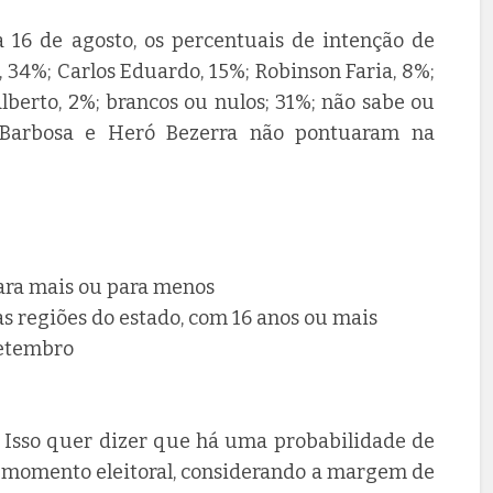
a 16 de agosto, os percentuais de intenção de
, 34%; Carlos Eduardo, 15%; Robinson Faria, 8%;
lberto, 2%; brancos ou nulos; 31%; não sabe ou
o Barbosa e Heró Bezerra não pontuaram na
ara mais ou para menos
as regiões do estado, com 16 anos ou mais
setembro
%. Isso quer dizer que há uma probabilidade de
l momento eleitoral, considerando a margem de