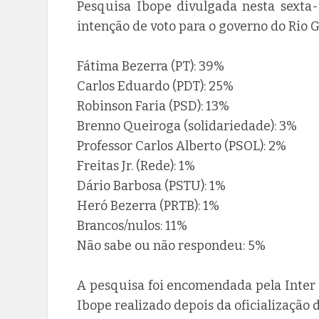
Pesquisa Ibope divulgada nesta sexta-
intenção de voto para o governo do Rio 
Fátima Bezerra (PT): 39%
Carlos Eduardo (PDT): 25%
Robinson Faria (PSD): 13%
Brenno Queiroga (solidariedade): 3%
Professor Carlos Alberto (PSOL): 2%
Freitas Jr. (Rede): 1%
Dário Barbosa (PSTU): 1%
Heró Bezerra (PRTB): 1%
Brancos/nulos: 11%
Não sabe ou não respondeu: 5%
A pesquisa foi encomendada pela Inter
Ibope realizado depois da oficialização d