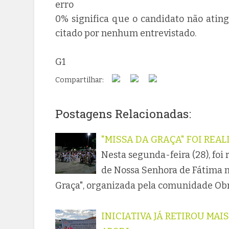
erro
0% significa que o candidato não ating
citado por nenhum entrevistado.
G1
Compartilhar:
Postagens Relacionadas:
"MISSA DA GRAÇA" FOI REA
Nesta segunda-feira (28), foi
de Nossa Senhora de Fátima n
Graça", organizada pela comunidade Obr
INICIATIVA JÁ RETIROU MAI