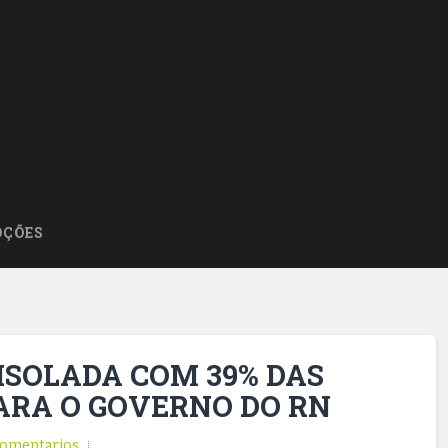
ÇÕES
 ISOLADA COM 39% DAS
ARA O GOVERNO DO RN
omentarios