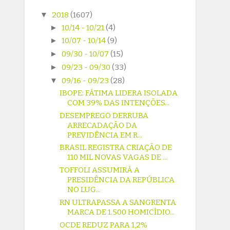
▼
2018
(1607)
►
10/14 - 10/21
(4)
►
10/07 - 10/14
(9)
►
09/30 - 10/07
(15)
►
09/23 - 09/30
(33)
▼
09/16 - 09/23
(28)
IBOPE: FÁTIMA LIDERA ISOLADA
COM 39% DAS INTENÇÕES...
DESEMPREGO DERRUBA
ARRECADAÇÃO DA
PREVIDÊNCIA EM R...
BRASIL REGISTRA CRIAÇÃO DE
110 MIL NOVAS VAGAS DE ...
TOFFOLI ASSUMIRÁ A
PRESIDÊNCIA DA REPÚBLICA
NO LUG...
RN ULTRAPASSA A SANGRENTA
MARCA DE 1.500 HOMICÍDIO...
OCDE REDUZ PARA 1,2%