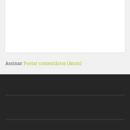
Assinar:
Postar comentários (Atom)