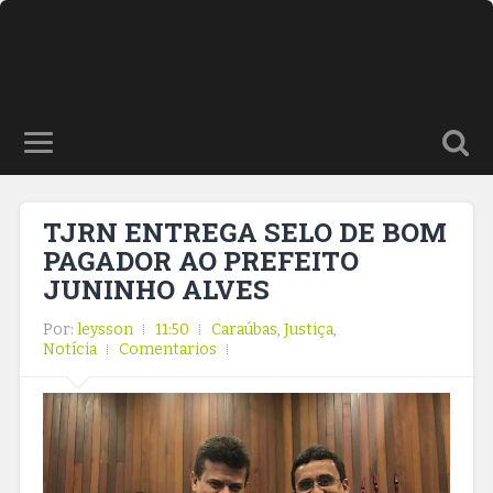
TJRN ENTREGA SELO DE BOM
PAGADOR AO PREFEITO
JUNINHO ALVES
Por:
leysson
11:50
Caraúbas
,
Justiça
,
Notícia
Comentarios