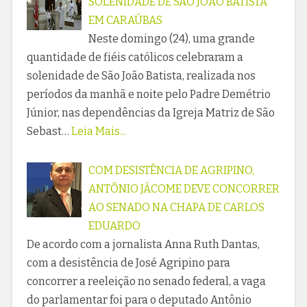
SOLENIDADE DE SÃO JOÃO BATISTA
EM CARAÚBAS
Neste domingo (24), uma grande
quantidade de fiéis católicos celebraram a
solenidade de São João Batista, realizada nos
períodos da manhã e noite pelo Padre Demétrio
Júnior, nas dependências da Igreja Matriz de São
Sebast…
Leia Mais...
COM DESISTÊNCIA DE AGRIPINO,
ANTÔNIO JÁCOME DEVE CONCORRER
AO SENADO NA CHAPA DE CARLOS
EDUARDO
De acordo com a jornalista Anna Ruth Dantas,
com a desistência de José Agripino para
concorrer a reeleição no senado federal, a vaga
do parlamentar foi para o deputado Antônio