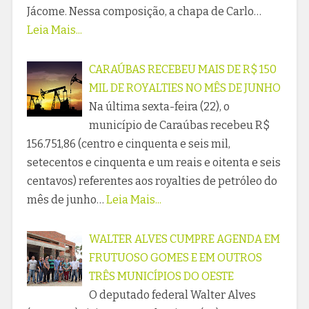
Jácome. Nessa composição, a chapa de Carlo…
Leia Mais...
CARAÚBAS RECEBEU MAIS DE R$ 150
MIL DE ROYALTIES NO MÊS DE JUNHO
Na última sexta-feira (22), o
município de Caraúbas recebeu R$
156.751,86 (centro e cinquenta e seis mil,
setecentos e cinquenta e um reais e oitenta e seis
centavos) referentes aos royalties de petróleo do
mês de junho…
Leia Mais...
WALTER ALVES CUMPRE AGENDA EM
FRUTUOSO GOMES E EM OUTROS
TRÊS MUNICÍPIOS DO OESTE
O deputado federal Walter Alves