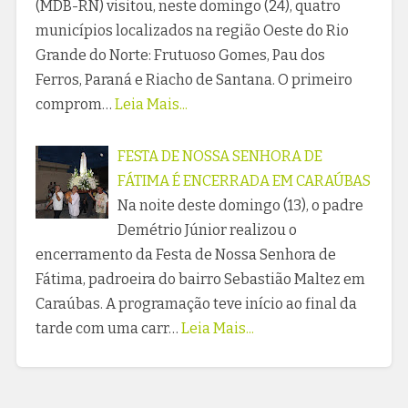
(MDB-RN) visitou, neste domingo (24), quatro
municípios localizados na região Oeste do Rio
Grande do Norte: Frutuoso Gomes, Pau dos
Ferros, Paraná e Riacho de Santana. O primeiro
comprom…
Leia Mais...
FESTA DE NOSSA SENHORA DE
FÁTIMA É ENCERRADA EM CARAÚBAS
Na noite deste domingo (13), o padre
Demétrio Júnior realizou o
encerramento da Festa de Nossa Senhora de
Fátima, padroeira do bairro Sebastião Maltez em
Caraúbas. A programação teve início ao final da
tarde com uma carr…
Leia Mais...