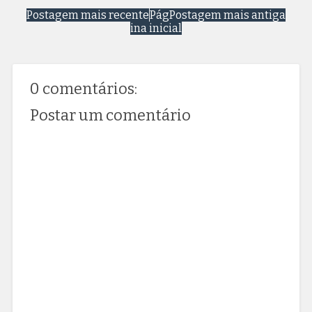
Postagem mais recente
Pág
Postagem mais antiga
ina inicial
0 comentários:
Postar um comentário