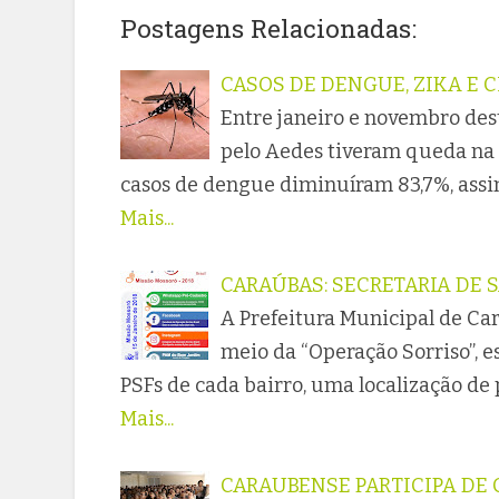
Postagens Relacionadas:
CASOS DE DENGUE, ZIKA E
Entre janeiro e novembro dest
pelo Aedes tiveram queda na
casos de dengue diminuíram 83,7%, assi
Mais...
CARAÚBAS: SECRETARIA DE
A Prefeitura Municipal de Car
meio da “Operação Sorriso”, 
PSFs de cada bairro, uma localização de
Mais...
CARAUBENSE PARTICIPA DE