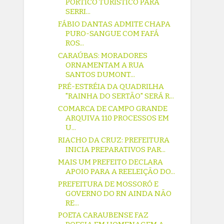
PÓRTICO TURÍSTICO PARA
SERRI...
FÁBIO DANTAS ADMITE CHAPA
PURO-SANGUE COM FAFÁ
ROS...
CARAÚBAS: MORADORES
ORNAMENTAM A RUA
SANTOS DUMONT...
PRÉ-ESTRÉIA DA QUADRILHA
"RAINHA DO SERTÃO" SERÁ R...
COMARCA DE CAMPO GRANDE
ARQUIVA 110 PROCESSOS EM
U...
RIACHO DA CRUZ: PREFEITURA
INICIA PREPARATIVOS PAR...
MAIS UM PREFEITO DECLARA
APOIO PARA A REELEIÇÃO DO...
PREFEITURA DE MOSSORÓ E
GOVERNO DO RN AINDA NÃO
RE...
POETA CARAUBENSE FAZ