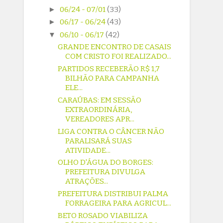
►
06/24 - 07/01
(33)
►
06/17 - 06/24
(43)
▼
06/10 - 06/17
(42)
GRANDE ENCONTRO DE CASAIS
COM CRISTO FOI REALIZADO...
PARTIDOS RECEBERÃO R$ 1,7
BILHÃO PARA CAMPANHA
ELE...
CARAÚBAS: EM SESSÃO
EXTRAORDINÁRIA,
VEREADORES APR...
LIGA CONTRA O CÂNCER NÃO
PARALISARÁ SUAS
ATIVIDADE...
OLHO D'ÁGUA DO BORGES:
PREFEITURA DIVULGA
ATRAÇÕES...
PREFEITURA DISTRIBUI PALMA
FORRAGEIRA PARA AGRICUL...
BETO ROSADO VIABILIZA