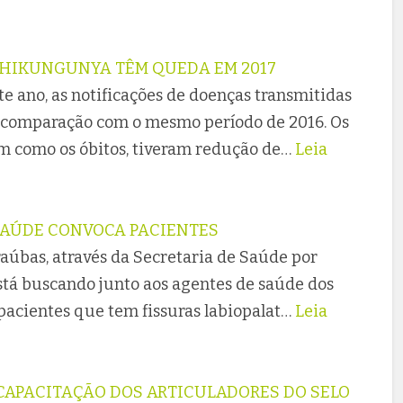
 CHIKUNGUNYA TÊM QUEDA EM 2017
e ano, as notificações de doenças transmitidas
 comparação com o mesmo período de 2016. Os
m como os óbitos, tiveram redução de…
Leia
 SAÚDE CONVOCA PACIENTES
aúbas, através da Secretaria de Saúde por
está buscando junto aos agentes de saúde dos
 pacientes que tem fissuras labiopalat…
Leia
 CAPACITAÇÃO DOS ARTICULADORES DO SELO