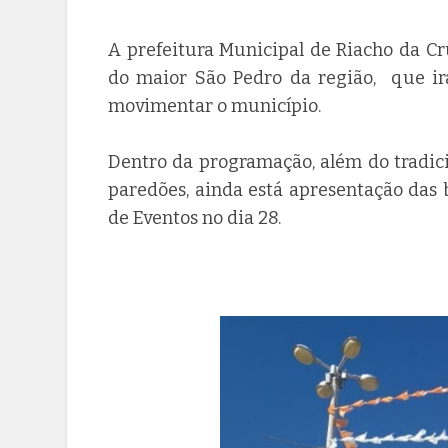
A prefeitura Municipal de Riacho da Cru
do maior São Pedro da região, que irá
movimentar o município.
Dentro da programação, além do tradic
paredões, ainda está apresentação das 
de Eventos no dia 28.