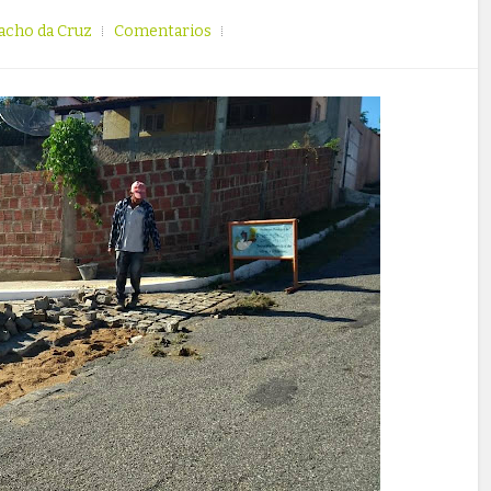
acho da Cruz
Comentarios