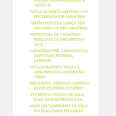
POESIA EM HOMENAGEM A
TADEU B...
FESTA DE SANTO ANTÔNIO FOI
ENCERRADA EM CARAÚBAS
"IRMÃO MATUZA" LANÇA SEU
SEGUNDO CD EM CARAÚBAS
PREFEITURA DE CARAÚBAS
REALIZOU O LANÇAMENTO
DA II...
CARAÚBAS: PRÉ-CANDIDATO A
DEPUTADO FEDERAL,
LAWREN...
GIVAGO BARRETO VOLTA A
ASSUMIR SUA CADEIRA NA
CÂMA...
EXCLUSIVO: PREFEITO JUNINHO
ALVES EXONERA EUGÊNIO ...
STF REJEITA PEDIDO DE LULA
PARA DEIXAR PRISÃO E FA...
MAIS UM "SEMINÁRIO DE VIDA"
FOI REALIZADO EM CARAÚ...