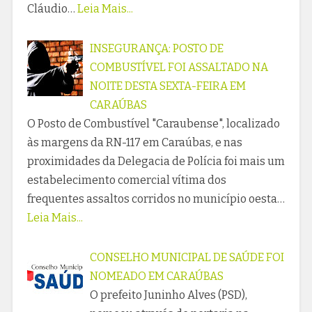
Cláudio…
Leia Mais...
INSEGURANÇA: POSTO DE
COMBUSTÍVEL FOI ASSALTADO NA
NOITE DESTA SEXTA-FEIRA EM
CARAÚBAS
O Posto de Combustível "Caraubense", localizado
às margens da RN-117 em Caraúbas, e nas
proximidades da Delegacia de Polícia foi mais um
estabelecimento comercial vítima dos
frequentes assaltos corridos no município oesta…
Leia Mais...
CONSELHO MUNICIPAL DE SAÚDE FOI
NOMEADO EM CARAÚBAS
O prefeito Juninho Alves (PSD),