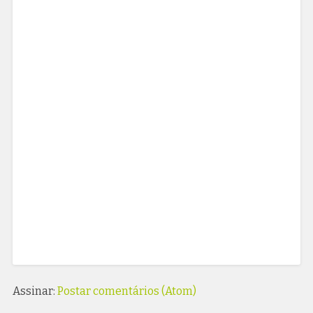
Assinar:
Postar comentários (Atom)