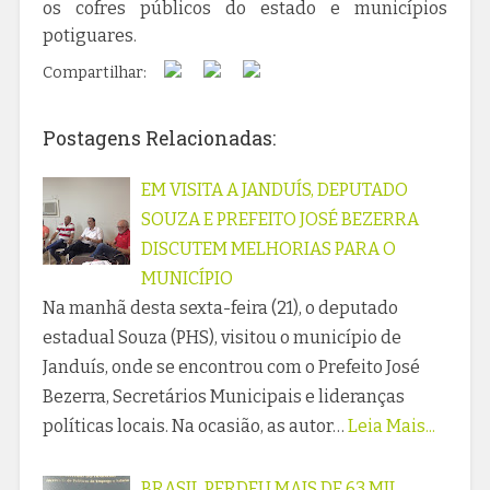
os cofres públicos do estado e municípios
potiguares.
Compartilhar:
Postagens Relacionadas:
EM VISITA A JANDUÍS, DEPUTADO
SOUZA E PREFEITO JOSÉ BEZERRA
DISCUTEM MELHORIAS PARA O
MUNICÍPIO
Na manhã desta sexta-feira (21), o deputado
estadual Souza (PHS), visitou o município de
Janduís, onde se encontrou com o Prefeito José
Bezerra, Secretários Municipais e lideranças
políticas locais. Na ocasião, as autor…
Leia Mais...
BRASIL PERDEU MAIS DE 63 MIL