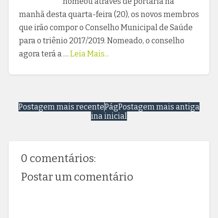
nomeou através de portaria na
manhã desta quarta-feira (20), os novos membros
que irão compor o Conselho Municipal de Saúde
para o triênio 2017/2019. Nomeado, o conselho
agora terá a …
Leia Mais...
Postagem mais recente
Pág
Postagem mais antiga
ina inicial
0 comentários:
Postar um comentário