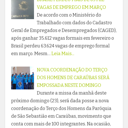
VAGAS DE EMPREGO EM MARÇO
De acordo com o Ministério do
Trabalhado com dados do Cadastro
Geral de Empregados e Desempregados (CAGED),
após ganhar 35.612 vagas formais em fevereiro o
Brasil perdeu 63.624 vagas de emprego formal
em março. Mesm…
Leia Mais...
NOVA COORDENAÇÃO DO TERÇO
DOS HOMENS DE CARAÚBAS SERÁ
EMPOSSADA NESTE DOMINGO
Durante a missa da manhã deste
próximo domingo (23), será dada posse a nova
coordenação do Terço dos Homens da Paróquia
de São Sebastião em Caraúbas, movimento que
conta com mais de 100 integrantes. Na ocasião,