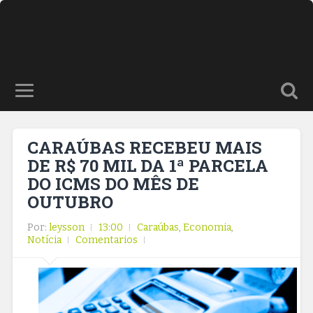
CARAÚBAS RECEBEU MAIS
DE R$ 70 MIL DA 1ª PARCELA
DO ICMS DO MÊS DE
OUTUBRO
Por:
leysson
13:00
Caraúbas
,
Economia
,
Notícia
Comentarios