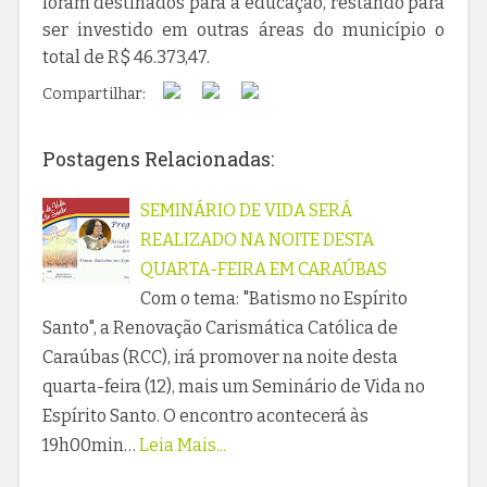
foram destinados para a educação, restando para
ser investido em outras áreas do município o
total de R$ 46.373,47.
Compartilhar:
Postagens Relacionadas:
SEMINÁRIO DE VIDA SERÁ
REALIZADO NA NOITE DESTA
QUARTA-FEIRA EM CARAÚBAS
Com o tema: "Batismo no Espírito
Santo", a Renovação Carismática Católica de
Caraúbas (RCC), irá promover na noite desta
quarta-feira (12), mais um Seminário de Vida no
Espírito Santo. O encontro acontecerá às
19h00min…
Leia Mais...