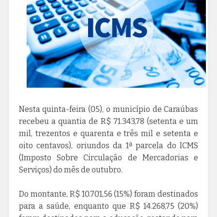
Nesta quinta-feira (05), o município de Caraúbas
recebeu a quantia de R$ 71.343,78 (setenta e um
mil, trezentos e quarenta e três mil e setenta e
oito centavos), oriundos da 1ª parcela do ICMS
(Imposto Sobre Circulação de Mercadorias e
Serviços) do mês de outubro.
Do montante, R$ 10.701,56 (15%) foram destinados
para a saúde, enquanto que R$ 14.268,75 (20%)