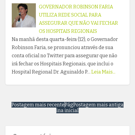
GOVERNADOR ROBINSON FARIA
UTILIZA REDE SOCIAL PARA
ASSEGURAR QUE NÃO VAI FECHAR
OS HOSPITAIS REGIONAIS
Na manhã desta quarta-feira (12), o Governador
Robinson Faria, se pronunciou através de sua
conta oficial no Twitter para assegurar que não
irá fechar os Hospitais Regionais, que inclui o
Hospital Regional Dr. Aguinaldo P…
Leia Mais...
Postagem mais recente
Pág
Postagem mais antiga
ina inicial