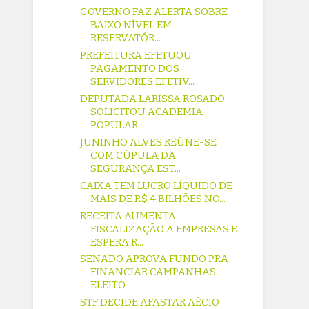
GOVERNO FAZ ALERTA SOBRE
BAIXO NÍVEL EM
RESERVATÓR...
PREFEITURA EFETUOU
PAGAMENTO DOS
SERVIDORES EFETIV...
DEPUTADA LARISSA ROSADO
SOLICITOU ACADEMIA
POPULAR...
JUNINHO ALVES REÚNE-SE
COM CÚPULA DA
SEGURANÇA EST...
CAIXA TEM LUCRO LÍQUIDO DE
MAIS DE R$ 4 BILHÕES NO...
RECEITA AUMENTA
FISCALIZAÇÃO A EMPRESAS E
ESPERA R...
SENADO APROVA FUNDO PRA
FINANCIAR CAMPANHAS
ELEITO...
STF DECIDE AFASTAR AÉCIO