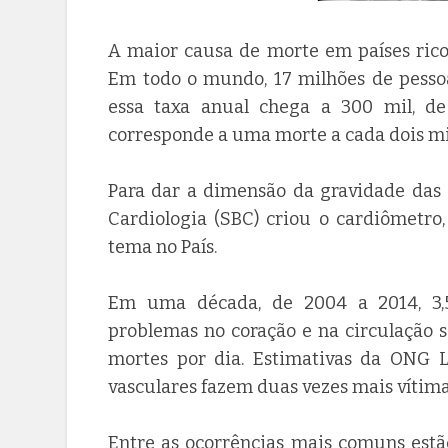
A maior causa de morte em países rico
Em todo o mundo, 17 milhões de pessoa
essa taxa anual chega a 300 mil, d
corresponde a uma morte a cada dois m
Para dar a dimensão da gravidade das 
Cardiologia (SBC) criou o cardiômetro
tema no País.
Em uma década, de 2004 a 2014, 3,
problemas no coração e na circulação 
mortes por dia. Estimativas da ONG 
vasculares fazem duas vezes mais vítima
Entre as ocorrências mais comuns estã