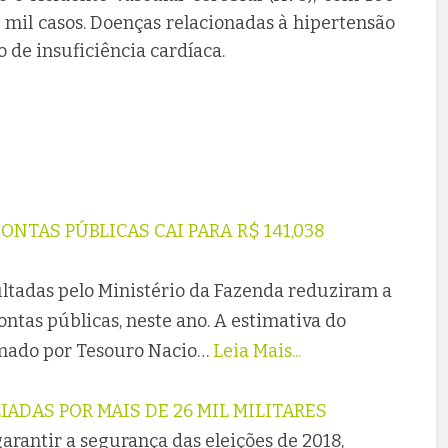
9 mil casos. Doenças relacionadas à hipertensão
o de insuficiência cardíaca.
ONTAS PÚBLICAS CAI PARA R$ 141,038
ultadas pelo Ministério da Fazenda reduziram a
ontas públicas, neste ano. A estimativa do
rmado por Tesouro Nacio…
Leia Mais...
IADAS POR MAIS DE 26 MIL MILITARES
garantir a segurança das eleições de 2018,