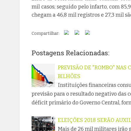
mil casos; seguido pelo infarto, com 85,
chegam a 46,8 mil registros e 27,3 mil sã
Compartilhar:
Postagens Relacionadas:
PREVISÃO DE "ROMBO" NAS C
BILHÕES
Instituições financeiras cons
previsão para o resultado negativo das c
déficit primário do Governo Central, fo
ELEIÇÕES 2018 SERÃO AUXIL
Mais de 26 mil militares irão 