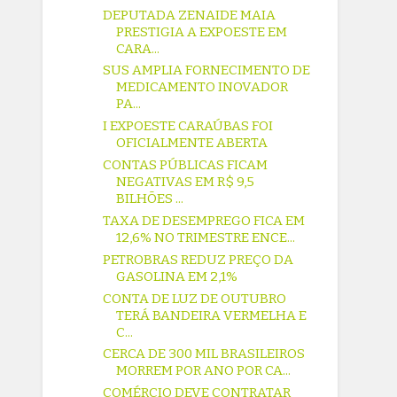
DEPUTADA ZENAIDE MAIA
PRESTIGIA A EXPOESTE EM
CARA...
SUS AMPLIA FORNECIMENTO DE
MEDICAMENTO INOVADOR
PA...
I EXPOESTE CARAÚBAS FOI
OFICIALMENTE ABERTA
CONTAS PÚBLICAS FICAM
NEGATIVAS EM R$ 9,5
BILHÕES ...
TAXA DE DESEMPREGO FICA EM
12,6% NO TRIMESTRE ENCE...
PETROBRAS REDUZ PREÇO DA
GASOLINA EM 2,1%
CONTA DE LUZ DE OUTUBRO
TERÁ BANDEIRA VERMELHA E
C...
CERCA DE 300 MIL BRASILEIROS
MORREM POR ANO POR CA...
COMÉRCIO DEVE CONTRATAR