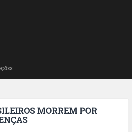
ÇÕES
ASILEIROS MORREM POR
OENÇAS