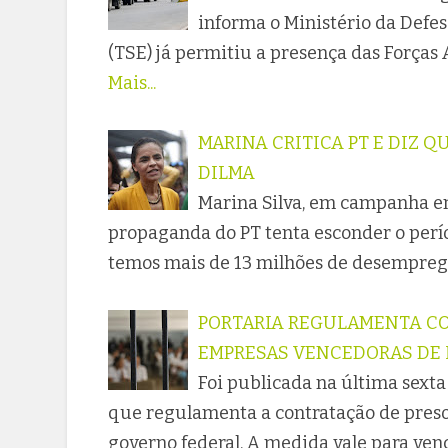
informa o Ministério da Defesa
(TSE) já permitiu a presença das Forças
Mais...
MARINA CRITICA PT E DIZ 
DILMA
Marina Silva, em campanha em 
propaganda do PT tenta esconder o perío
temos mais de 13 milhões de desempregad
PORTARIA REGULAMENTA CO
EMPRESAS VENCEDORAS DE 
Foi publicada na última sexta-
que regulamenta a contratação de preso
governo federal. A medida vale para ven