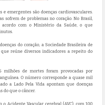
s e emergentes são doenças cardiovasculares.
s sofrem de problemas no coração. No Brasil,
e acordo com o Ministério da Saúde, o que
inutos.
doenças do coração, a Sociedade Brasileira de
, que reúne diversos indicadores a repeito do
5 milhões de mortes foram provocadas por
sanguínea. O número corresponde a quase mil
Lado a Lado Pela Vida apontam que doenças
s do que o câncer.
o o Acidente Vascular cerebral (AVC), com 100