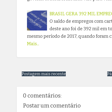
BRASIL GERA 392 MIL EMPR
O saldo de empregos com cart
deste ano foi de 392 mil em t
mesmo período de 2017, quando foram cr
Mais...
Postagem mais recente
Pá
0 comentários:
Postar um comentário