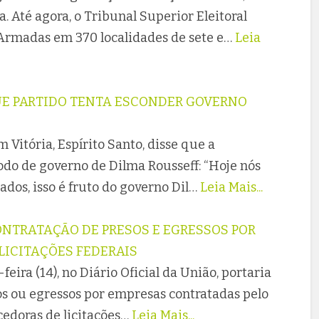
. Até agora, o Tribunal Superior Eleitoral
 Armadas em 370 localidades de sete e…
Leia
QUE PARTIDO TENTA ESCONDER GOVERNO
Vitória, Espírito Santo, disse que a
do de governo de Dilma Rousseff: “Hoje nós
os, isso é fruto do governo Dil…
Leia Mais...
NTRATAÇÃO DE PRESOS E EGRESSOS POR
LICITAÇÕES FEDERAIS
feira (14), no Diário Oficial da União, portaria
s ou egressos por empresas contratadas pelo
cedoras de licitações…
Leia Mais...