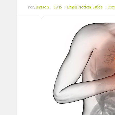
Por:
leysson
19:15
Brasil
,
Notícia
,
Saúde
Com