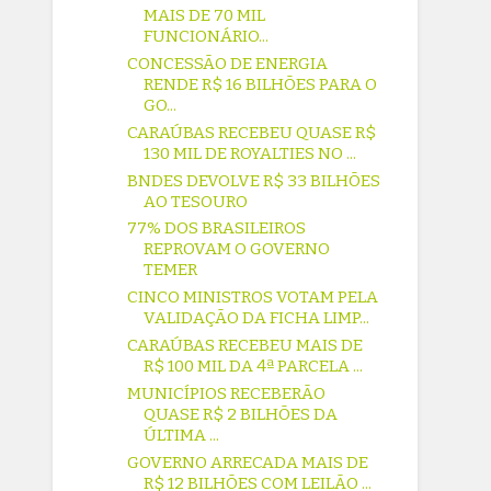
MAIS DE 70 MIL
FUNCIONÁRIO...
CONCESSÃO DE ENERGIA
RENDE R$ 16 BILHÕES PARA O
GO...
CARAÚBAS RECEBEU QUASE R$
130 MIL DE ROYALTIES NO ...
BNDES DEVOLVE R$ 33 BILHÕES
AO TESOURO
77% DOS BRASILEIROS
REPROVAM O GOVERNO
TEMER
CINCO MINISTROS VOTAM PELA
VALIDAÇÃO DA FICHA LIMP...
CARAÚBAS RECEBEU MAIS DE
R$ 100 MIL DA 4ª PARCELA ...
MUNICÍPIOS RECEBERÃO
QUASE R$ 2 BILHÕES DA
ÚLTIMA ...
GOVERNO ARRECADA MAIS DE
R$ 12 BILHÕES COM LEILÃO ...