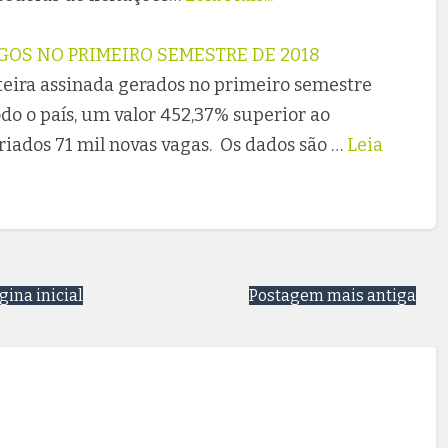
EGOS NO PRIMEIRO SEMESTRE DE 2018
eira assinada gerados no primeiro semestre
odo o país, um valor 452,37% superior ao
iados 71 mil novas vagas. Os dados são …
Leia
gina inicial
Postagem mais antiga