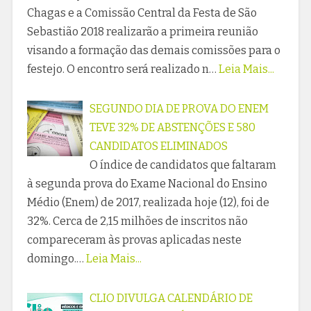
Chagas e a Comissão Central da Festa de São
Sebastião 2018 realizarão a primeira reunião
visando a formação das demais comissões para o
festejo. O encontro será realizado n…
Leia Mais...
SEGUNDO DIA DE PROVA DO ENEM
TEVE 32% DE ABSTENÇÕES E 580
CANDIDATOS ELIMINADOS
O índice de candidatos que faltaram
à segunda prova do Exame Nacional do Ensino
Médio (Enem) de 2017, realizada hoje (12), foi de
32%. Cerca de 2,15 milhões de inscritos não
compareceram às provas aplicadas neste
domingo.…
Leia Mais...
CLIO DIVULGA CALENDÁRIO DE