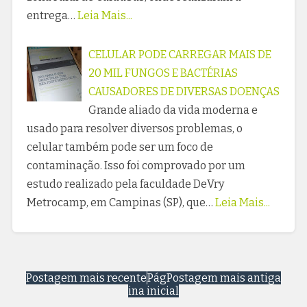
entrega…
Leia Mais...
CELULAR PODE CARREGAR MAIS DE
20 MIL FUNGOS E BACTÉRIAS
CAUSADORES DE DIVERSAS DOENÇAS
Grande aliado da vida moderna e
usado para resolver diversos problemas, o
celular também pode ser um foco de
contaminação. Isso foi comprovado por um
estudo realizado pela faculdade DeVry
Metrocamp, em Campinas (SP), que…
Leia Mais...
Postagem mais recente
Pág
Postagem mais antiga
ina inicial