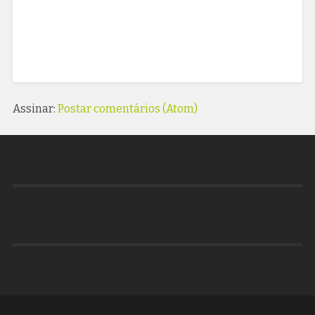
Assinar:
Postar comentários (Atom)