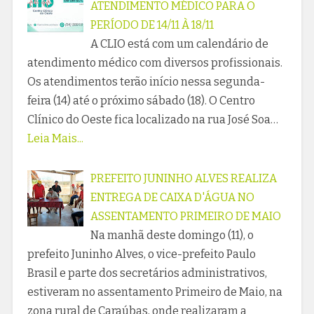
ATENDIMENTO MÉDICO PARA O
PERÍODO DE 14/11 À 18/11
A CLIO está com um calendário de
atendimento médico com diversos profissionais.
Os atendimentos terão início nessa segunda-
feira (14) até o próximo sábado (18). O Centro
Clínico do Oeste fica localizado na rua José Soa…
Leia Mais...
PREFEITO JUNINHO ALVES REALIZA
ENTREGA DE CAIXA D'ÁGUA NO
ASSENTAMENTO PRIMEIRO DE MAIO
Na manhã deste domingo (11), o
prefeito Juninho Alves, o vice-prefeito Paulo
Brasil e parte dos secretários administrativos,
estiveram no assentamento Primeiro de Maio, na
zona rural de Caraúbas, onde realizaram a