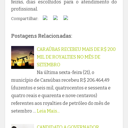
feiras, dias escolhidos para o atendimento do
profissional.
Compartilhar:
Postagens Relacionadas:
CARAÚBAS RECEBEU MAIS DE R$ 200
MIL DE ROYALTIES NO MÊS DE
SETEMBRO
Na última sexta-feira (21), o
município de Caraúbas recebeu R$ 206.464,49
(duzentos e seis mil, quatrocentos e sessenta e
quatro reais e quarenta e nove centavos)
referentes aos royalties de petróleo do mês de
setembro …
Leia Mais...
CANDIDATO A GOVERNADOR,