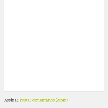
Assinar:
Postar comentários (Atom)