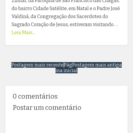
Zilmar, da Paróquia de São Francisco das Chagas,
do bairro Cidade Satélite, em Natal e o Padre José
Valdinã, da Congregação dos Sacerdotes do
Sagrado Coração de Jesus, estiveram visitando …
Leia Mais...
Postagem mais recente
Pág
Postagem mais antiga
ina inicial
0 comentários:
Postar um comentário