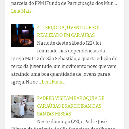
parcela do FPM (Fundo de Participação dos Mun…
Leia Mais...
4° TERÇO DA JUVENTUDE FOI
REALIZADO EM CARAÚBAS
Na noite deste sábado (22), foi
realizado, nas dependências da
Igreja Matriz de São Sebastião, a quarta edição do
terço da juventude, um movimento novo que vem
atraindo uma boa quantidade de jovens para a
igreja. Na oc…
Leia Mais...
PADRES VISITAM PARÓQUIA DE
CARAÚBAS E PARTICIPAM DAS
SANTAS MISSAS
Neste domingo (23), o Padre José