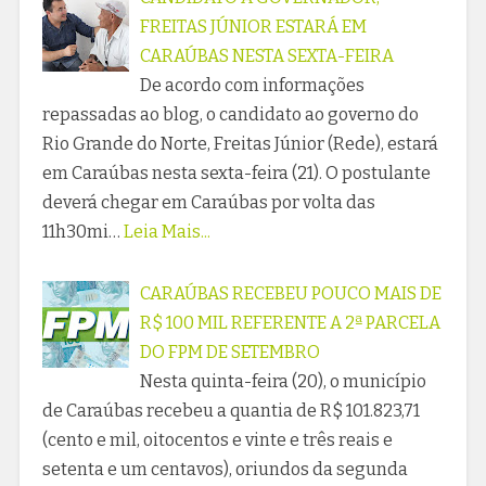
FREITAS JÚNIOR ESTARÁ EM
CARAÚBAS NESTA SEXTA-FEIRA
De acordo com informações
repassadas ao blog, o candidato ao governo do
Rio Grande do Norte, Freitas Júnior (Rede), estará
em Caraúbas nesta sexta-feira (21). O postulante
deverá chegar em Caraúbas por volta das
11h30mi…
Leia Mais...
CARAÚBAS RECEBEU POUCO MAIS DE
R$ 100 MIL REFERENTE A 2ª PARCELA
DO FPM DE SETEMBRO
Nesta quinta-feira (20), o município
de Caraúbas recebeu a quantia de R$ 101.823,71
(cento e mil, oitocentos e vinte e três reais e
setenta e um centavos), oriundos da segunda