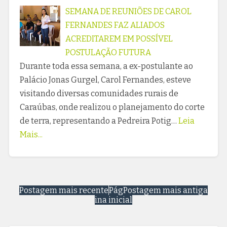
SEMANA DE REUNIÕES DE CAROL
FERNANDES FAZ ALIADOS
ACREDITAREM EM POSSÍVEL
POSTULAÇÃO FUTURA
Durante toda essa semana, a ex-postulante ao
Palácio Jonas Gurgel, Carol Fernandes, esteve
visitando diversas comunidades rurais de
Caraúbas, onde realizou o planejamento do corte
de terra, representando a Pedreira Potig…
Leia
Mais...
Postagem mais recente
Pág
Postagem mais antiga
ina inicial