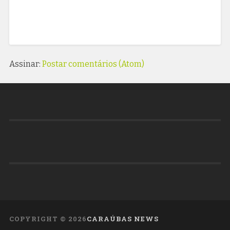
Assinar:
Postar comentários (Atom)
COPYRIGHT ©
2026
CARAÚBAS NEWS