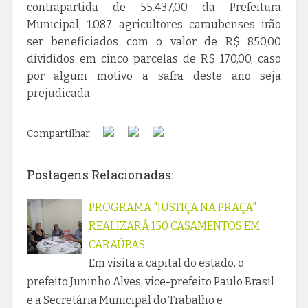
contrapartida de 55.437,00 da Prefeitura
Municipal, 1.087 agricultores caraubenses irão
ser beneficiados com o valor de R$ 850,00
divididos em cinco parcelas de R$ 170,00, caso
por algum motivo a safra deste ano seja
prejudicada.
Compartilhar:
Postagens Relacionadas:
PROGRAMA "JUSTIÇA NA PRAÇA"
REALIZARÁ 150 CASAMENTOS EM
CARAÚBAS
Em visita a capital do estado, o
prefeito Juninho Alves, vice-prefeito Paulo Brasil
e a Secretária Municipal do Trabalho e