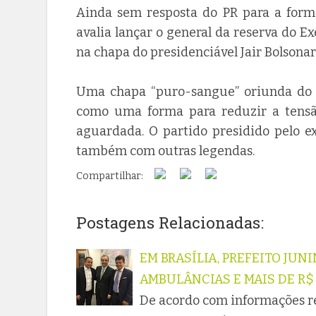
Ainda sem resposta do PR para a forma
avalia lançar o general da reserva do E
na chapa do presidenciável Jair Bolsonar
Uma chapa “puro-sangue” oriunda do se
como uma forma para reduzir a tens
aguardada. O partido presidido pelo e
também com outras legendas.
Compartilhar:
Postagens Relacionadas:
EM BRASÍLIA, PREFEITO JU
AMBULÂNCIAS E MAIS DE R$
De acordo com informações re