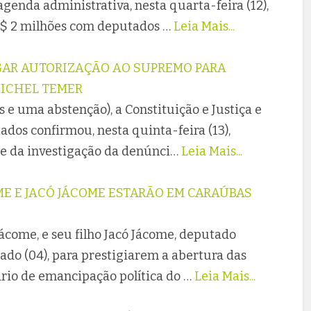
genda administrativa, nesta quarta-feira (12),
$ 2 milhões com deputados …
Leia Mais...
AR AUTORIZAÇÃO AO SUPREMO PARA
MICHEL TEMER
s e uma abstenção), a Constituição e Justiça e
dos confirmou, nesta quinta-feira (13),
e da investigação da denúnci…
Leia Mais...
E E JACÓ JÁCOME ESTARÃO EM CARAÚBAS
ácome, e seu filho Jacó Jácome, deputado
ado (04), para prestigiarem a abertura das
io de emancipação política do …
Leia Mais...