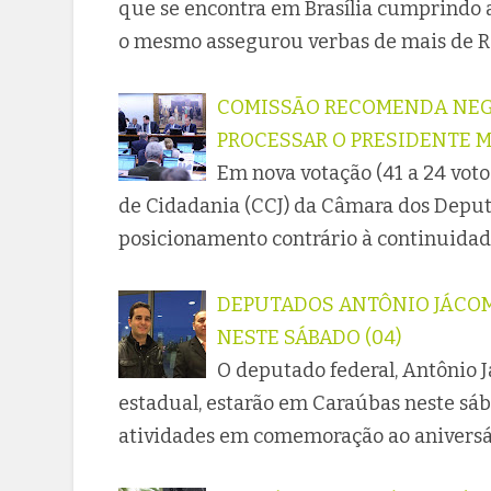
que se encontra em Brasília cumprindo a
o mesmo assegurou verbas de mais de R
COMISSÃO RECOMENDA NEG
PROCESSAR O PRESIDENTE 
Em nova votação (41 a 24 voto
de Cidadania (CCJ) da Câmara dos Deputa
posicionamento contrário à continuidad
DEPUTADOS ANTÔNIO JÁCOM
NESTE SÁBADO (04)
O deputado federal, Antônio J
estadual, estarão em Caraúbas neste sáb
atividades em comemoração ao aniversár