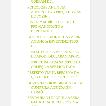
COBRAM DE ...
PETROBRAS ANUNCIA
AUMENTO NO PREÇO DO GÁS
DE COZIN...
JOVEM MAURÍCIO GURGEL É
PRÉ-CANDIDATO A
DEPUTADO E...
GERENTE REGIONAL DA CAERN
ANUNCIA INVESTIMENTOS
DE...
PREFEITO E SEIS VEREADORES
DE APODI DECLARAM APOIO...
ESTRUTURA PARA 2ª EXPOESTE
COMEÇA A SER MONTADA
PREFEITO VISITA REFORMA DA
QUADRA DE ESPORTE "JOSÉ...
GOVERNADOR ROBINSON FARIA
CUMPRIRÁ AGENDA EM
CARAÚ...
RESTAURANTE POPULAR SERÁ
INAUGURADO NA PRÓXIMA