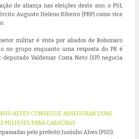
ção de aliança nas eleições deste ano, o PSL
xército Augusto Heleno Ribeiro (PRP) como vice
o.
tor militar é vista por aliados de Bolsonaro
ão no grupo enquanto uma resposta do PR é
x-deputado Valdemar Costa Neto (SP) negocia
NINHO ALVES CONSEGUE ASSEGURAR DUAS
 2 MILHÕES PARA CARAÚBAS
passadas pelo prefeito Juninho Alves (PSD),