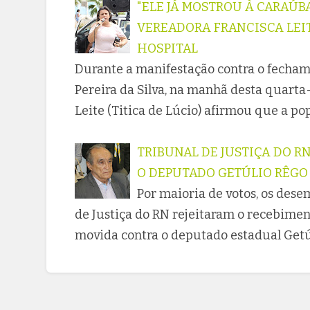
"ELE JÁ MOSTROU À CARAÚBA
VEREADORA FRANCISCA LEI
HOSPITAL
Durante a manifestação contra o fecham
Pereira da Silva, na manhã desta quarta-
Leite (Titica de Lúcio) afirmou que a p
TRIBUNAL DE JUSTIÇA DO R
O DEPUTADO GETÚLIO RÊGO
Por maioria de votos, os des
de Justiça do RN rejeitaram o recebimen
movida contra o deputado estadual Getú