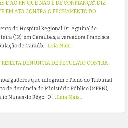
S E AO RN QUE NÃO É DE CONFIANÇA", DIZ
TE EM ATO CONTRA O FECHAMENTO DO
ento do Hospital Regional Dr. Aguinaldo
feira (12), em Caraúbas, a vereadora Francisca
opulação de Caraúb…
Leia Mais...
N REJEITA DENÚNCIA DE PECULATO CONTRA
embargadores que integram o Pleno do Tribunal
to de denúncia do Ministério Público (MPRN),
lio Nunes do Rêgo. O …
Leia Mais...