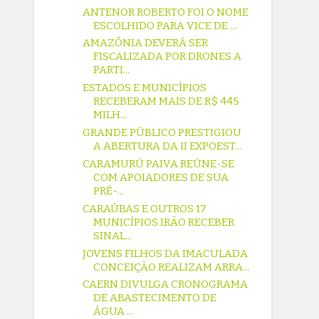
ANTENOR ROBERTO FOI O NOME
ESCOLHIDO PARA VICE DE ...
AMAZÔNIA DEVERÁ SER
FISCALIZADA POR DRONES A
PARTI...
ESTADOS E MUNICÍPIOS
RECEBERAM MAIS DE R$ 445
MILH...
GRANDE PÚBLICO PRESTIGIOU
A ABERTURA DA II EXPOEST...
CARAMURÚ PAIVA REÚNE-SE
COM APOIADORES DE SUA
PRÉ-...
CARAÚBAS E OUTROS 17
MUNICÍPIOS IRÃO RECEBER
SINAL...
JOVENS FILHOS DA IMACULADA
CONCEIÇÃO REALIZAM ARRA...
CAERN DIVULGA CRONOGRAMA
DE ABASTECIMENTO DE
ÁGUA ...