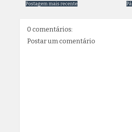
Postagem mais recente
Pá
0 comentários:
Postar um comentário