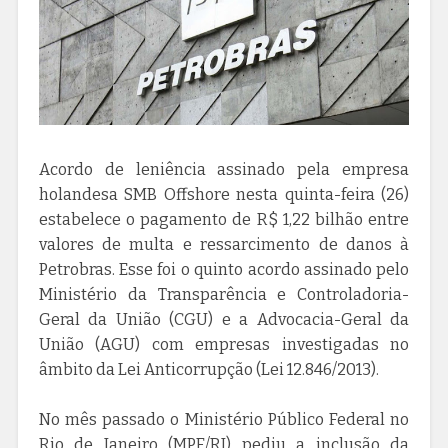
Acordo de leniência assinado pela empresa
holandesa SMB Offshore nesta quinta-feira (26)
estabelece o pagamento de R$ 1,22 bilhão entre
valores de multa e ressarcimento de danos à
Petrobras. Esse foi o quinto acordo assinado pelo
Ministério da Transparência e Controladoria-
Geral da União (CGU) e a Advocacia-Geral da
União (AGU) com empresas investigadas no
âmbito da Lei Anticorrupção (Lei 12.846/2013).
No mês passado o Ministério Público Federal no
Rio de Janeiro (MPF/RJ) pediu a inclusão da