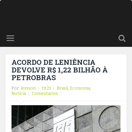
ACORDO DE LENIÊNCIA
DEVOLVE R$ 1,22 BILHÃO À
PETROBRAS
Por:
leysson
19:21
Brasil
,
Economia
,
Notícia
Comentarios