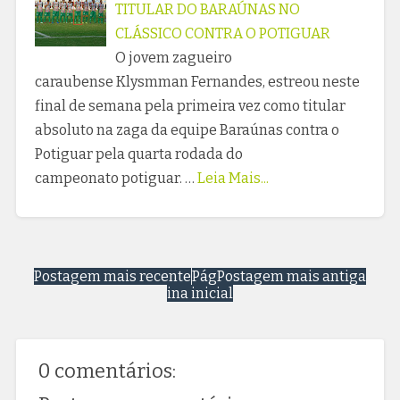
TITULAR DO BARAÚNAS NO
CLÁSSICO CONTRA O POTIGUAR
O jovem zagueiro
caraubense Klysmman Fernandes, estreou neste
final de semana pela primeira vez como titular
absoluto na zaga da equipe Baraúnas contra o
Potiguar pela quarta rodada do
campeonato potiguar. …
Leia Mais...
Postagem mais recente
Pág
Postagem mais antiga
ina inicial
0 comentários: