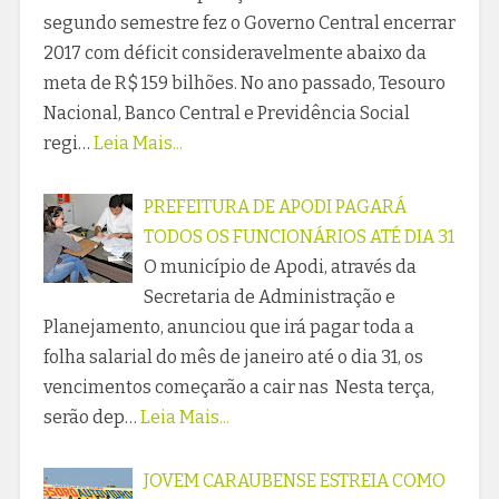
segundo semestre fez o Governo Central encerrar
2017 com déficit consideravelmente abaixo da
meta de R$ 159 bilhões. No ano passado, Tesouro
Nacional, Banco Central e Previdência Social
regi…
Leia Mais...
PREFEITURA DE APODI PAGARÁ
TODOS OS FUNCIONÁRIOS ATÉ DIA 31
O município de Apodi, através da
Secretaria de Administração e
Planejamento, anunciou que irá pagar toda a
folha salarial do mês de janeiro até o dia 31, os
vencimentos começarão a cair nas Nesta terça,
serão dep…
Leia Mais...
JOVEM CARAUBENSE ESTREIA COMO