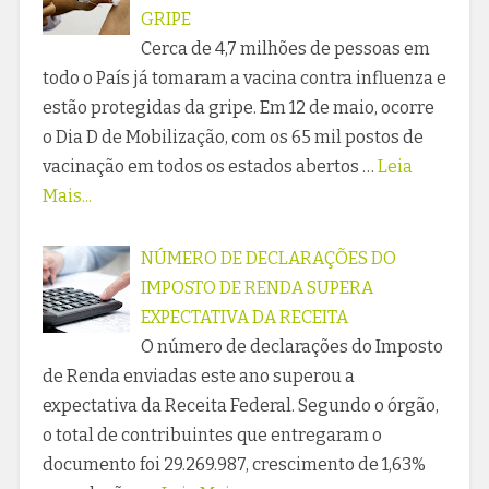
GRIPE
Cerca de 4,7 milhões de pessoas em
todo o País já tomaram a vacina contra influenza e
estão protegidas da gripe. Em 12 de maio, ocorre
o Dia D de Mobilização, com os 65 mil postos de
vacinação em todos os estados abertos …
Leia
Mais...
NÚMERO DE DECLARAÇÕES DO
IMPOSTO DE RENDA SUPERA
EXPECTATIVA DA RECEITA
O número de declarações do Imposto
de Renda enviadas este ano superou a
expectativa da Receita Federal. Segundo o órgão,
o total de contribuintes que entregaram o
documento foi 29.269.987, crescimento de 1,63%