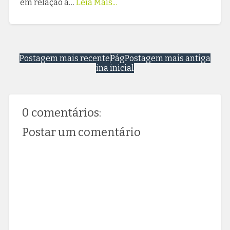
em relação a…
Leia Mais...
Postagem mais recente
Pág
Postagem mais antiga
ina inicial
0 comentários:
Postar um comentário