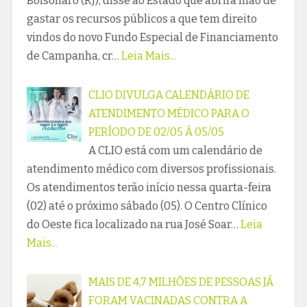
Bolsonaro (RJ), disse ao Estado que abrirá mão de
gastar os recursos públicos a que tem direito
vindos do novo Fundo Especial de Financiamento
de Campanha, cr…
Leia Mais...
CLIO DIVULGA CALENDÁRIO DE
ATENDIMENTO MÉDICO PARA O
PERÍODO DE 02/05 À 05/05
A CLIO está com um calendário de
atendimento médico com diversos profissionais.
Os atendimentos terão início nessa quarta-feira
(02) até o próximo sábado (05). O Centro Clínico
do Oeste fica localizado na rua José Soar…
Leia
Mais...
MAIS DE 4,7 MILHÕES DE PESSOAS JÁ
FORAM VACINADAS CONTRA A