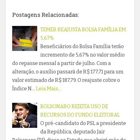
Postagens Relacionadas:
TEMER REAJUSTA BOLSA FAMÍLIA EM
5,67%
Beneficiários do Bolsa Família terão
incremento de 5,67% no valor médio
do repasse mensal a partir de julho. Com a
alteração, o auxílio passará de R$ 177,71 para um
valor estimado de R$ 187,79. O reajuste cobre o
Índice N…
Leia Mais...
BOLSONARO REJEITA USO DE
RECURSOS DO FUNDO ELEITORAL
O pré-candidato do PSL a presidente
da República, deputado Jair