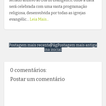
feriado alusivo ao Dia do Evangélico, onde a data
será celebrada com uma vasta programação
religiosa, desenvolvida por todas as igrejas
evangélic…
Leia Mais...
Postagem mais recente
Pág
Postagem mais antiga
ina inicial
0 comentários:
Postar um comentário