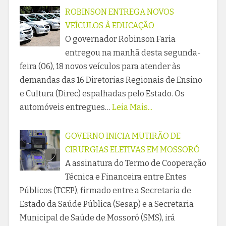
ROBINSON ENTREGA NOVOS
VEÍCULOS À EDUCAÇÃO
O governador Robinson Faria
entregou na manhã desta segunda-
feira (06), 18 novos veículos para atender às
demandas das 16 Diretorias Regionais de Ensino
e Cultura (Direc) espalhadas pelo Estado. Os
automóveis entregues…
Leia Mais...
GOVERNO INICIA MUTIRÃO DE
CIRURGIAS ELETIVAS EM MOSSORÓ
A assinatura do Termo de Cooperação
Técnica e Financeira entre Entes
Públicos (TCEP), firmado entre a Secretaria de
Estado da Saúde Pública (Sesap) e a Secretaria
Municipal de Saúde de Mossoró (SMS), irá