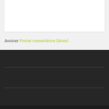
Assinar:
Postar comentários (Atom)