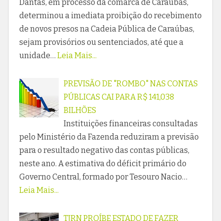
Dantas, em processo da comarca de Caraúbas,
determinou a imediata proibição do recebimento
de novos presos na Cadeia Pública de Caraúbas,
sejam provisórios ou sentenciados, até que a
unidade…
Leia Mais...
PREVISÃO DE "ROMBO" NAS CONTAS
PÚBLICAS CAI PARA R$ 141,038
BILHÕES
Instituições financeiras consultadas
pelo Ministério da Fazenda reduziram a previsão
para o resultado negativo das contas públicas,
neste ano. A estimativa do déficit primário do
Governo Central, formado por Tesouro Nacio…
Leia Mais...
TJRN PROÍBE ESTADO DE FAZER