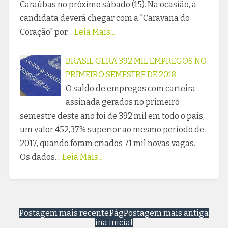
Caraúbas no próximo sábado (15). Na ocasião, a
candidata deverá chegar com a "Caravana do
Coração" por…
Leia Mais...
BRASIL GERA 392 MIL EMPREGOS NO
PRIMEIRO SEMESTRE DE 2018
O saldo de empregos com carteira
assinada gerados no primeiro
semestre deste ano foi de 392 mil em todo o país,
um valor 452,37% superior ao mesmo período de
2017, quando foram criados 71 mil novas vagas.
Os dados…
Leia Mais...
Postagem mais recente
Pág
Postagem mais antiga
ina inicial