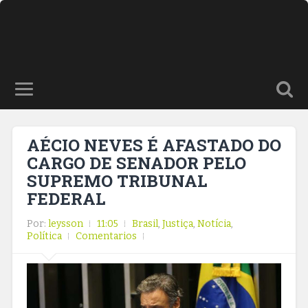
AÉCIO NEVES É AFASTADO DO
CARGO DE SENADOR PELO
SUPREMO TRIBUNAL
FEDERAL
Por:
leysson
11:05
Brasil
,
Justiça
,
Notícia
,
Política
Comentarios