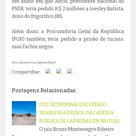
um áudio em que Aécio, presidente nacional do
PSDB, teria pedido R$ 2 milhões a Joesley Batista,
dono do frigorífico JBS.
Além disso, a Procuradoria Geral da República
(PGR) também teria pedido a prisão do tucano,
mas Fachin negou.
Foto: Antonio Cruz/Agência Brasil
Compartilhar:
Postagens Relacionadas:
JUIZ DETERMINA QUE ESTADO
TRANSFIRA PRESOS DA CADEIRA
PÚBLICA DE CARAÚBAS EM 180 DIAS
O juiz Bruno Montenegro Ribeiro