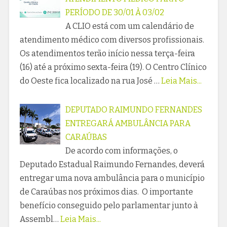
PERÍODO DE 30/01 À 03/02
A CLIO está com um calendário de
atendimento médico com diversos profissionais.
Os atendimentos terão início nessa terça-feira
(16) até a próximo sexta-feira (19). O Centro Clínico
do Oeste fica localizado na rua José …
Leia Mais...
DEPUTADO RAIMUNDO FERNANDES
ENTREGARÁ AMBULÂNCIA PARA
CARAÚBAS
De acordo com informações, o
Deputado Estadual Raimundo Fernandes, deverá
entregar uma nova ambulância para o município
de Caraúbas nos próximos dias. O importante
benefício conseguido pelo parlamentar junto à
Assembl…
Leia Mais...