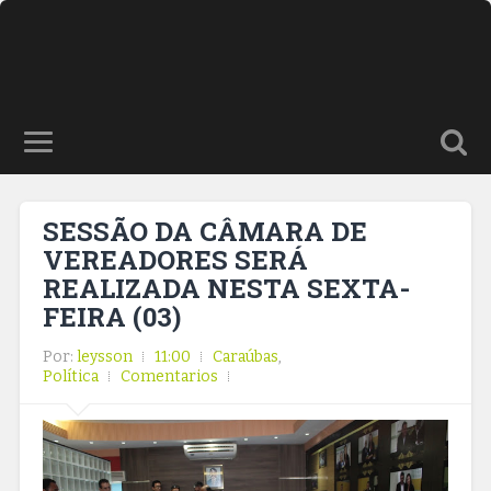
SESSÃO DA CÂMARA DE
VEREADORES SERÁ
REALIZADA NESTA SEXTA-
FEIRA (03)
Por:
leysson
11:00
Caraúbas
,
Política
Comentarios