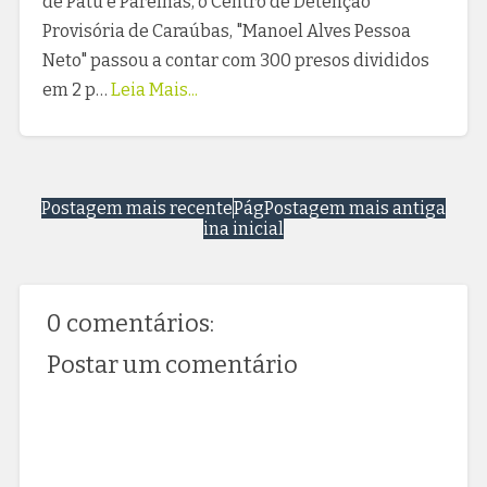
de Patu e Parelhas, o Centro de Detenção
Provisória de Caraúbas, "Manoel Alves Pessoa
Neto" passou a contar com 300 presos divididos
em 2 p…
Leia Mais...
Postagem mais recente
Pág
Postagem mais antiga
ina inicial
0 comentários:
Postar um comentário