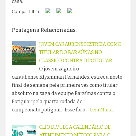
casa.
Compartilhar:
Postagens Relacionadas:
JOVEM CARAUBENSE ESTREIA COMO
TITULAR DO BARAÚNAS NO
CLÁSSICO CONTRA O POTIGUAR
O jovem zagueiro
caraubense Klysmman Fernandes, estreou neste
final de semana pela primeira vez como titular
absoluto na zaga da equipe Baraúnas contra o
Potiguar pela quarta rodada do
campeonato potiguar. Esse foi o…
Leia Mais...
CLIO DIVULGA CALENDÁRIO DE
ATENDIMENTO MÉDICO PARA O